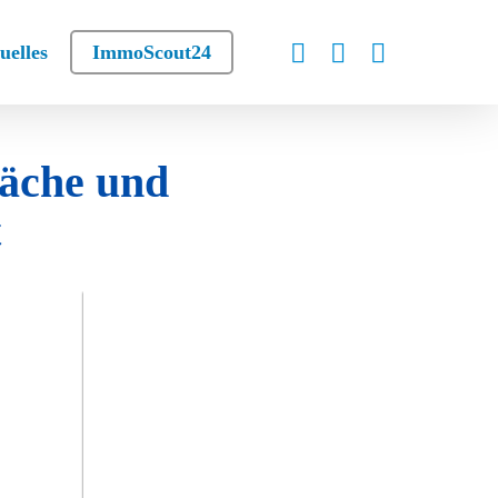
instagram
phone
email
uelles
ImmoScout24
läche und
t
Objektdetails
Kauf oder Miete
Verkauf
Ort
Hilden