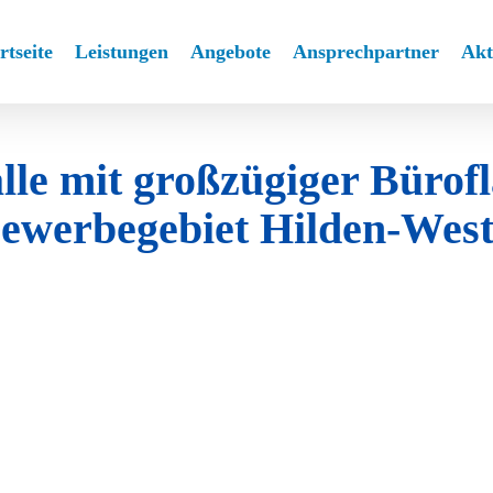
rtseite
Leistungen
Angebote
Ansprechpartner
Akt
e mit großzügiger Bürof
ewerbegebiet Hilden-Wes