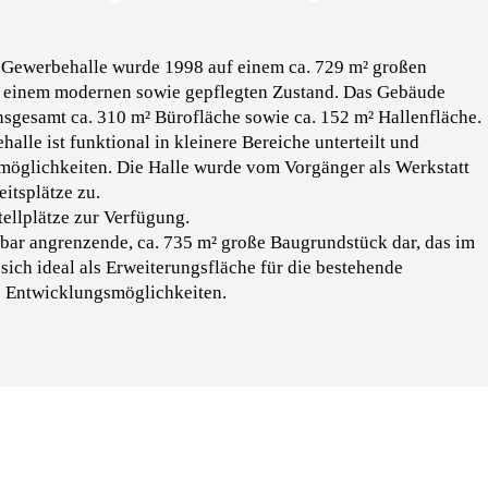
e Gewerbehalle wurde 1998 auf einem ca. 729 m² großen
 in einem modernen sowie gepflegten Zustand. Das Gebäude
insgesamt ca. 310 m² Bürofläche sowie ca. 152 m² Hallenfläche.
alle ist funktional in kleinere Bereiche unterteilt und
smöglichkeiten. Die Halle wurde vom Vorgänger als Werkstatt
eitsplätze zu.
ellplätze zur Verfügung.
elbar angrenzende, ca. 735 m² große Baugrundstück dar, das im
 sich ideal als Erweiterungsfläche für die bestehende
e Entwicklungsmöglichkeiten.