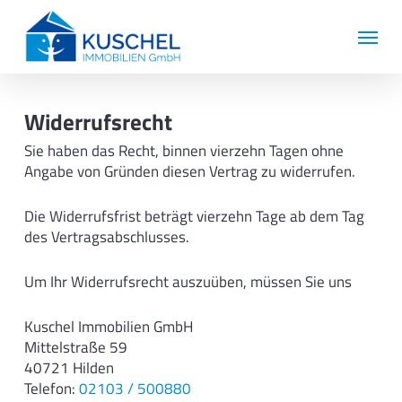
Skip
Menu
to
main
content
Widerrufsrecht
Sie haben das Recht, binnen vierzehn Tagen ohne
Angabe von Gründen diesen Vertrag zu widerrufen.
Die Widerrufsfrist beträgt vierzehn Tage ab dem Tag
des Vertragsabschlusses.
Um Ihr Widerrufsrecht auszuüben, müssen Sie uns
Kuschel Immobilien GmbH
Mittelstraße 59
40721 Hilden
Telefon:
02103 / 500880