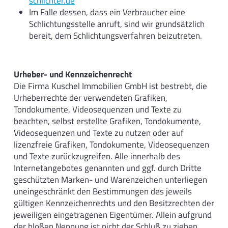
schlichter.de
Im Falle dessen, dass ein Verbraucher eine
Schlichtungsstelle anruft, sind wir grundsätzlich
bereit, dem Schlichtungsverfahren beizutreten.
Urheber- und Kennzeichenrecht
Die Firma Kuschel Immobilien GmbH ist bestrebt, die
Urheberrechte der verwendeten Grafiken,
Tondokumente, Videosequenzen und Texte zu
beachten, selbst erstellte Grafiken, Tondokumente,
Videosequenzen und Texte zu nutzen oder auf
lizenzfreie Grafiken, Tondokumente, Videosequenzen
und Texte zurückzugreifen. Alle innerhalb des
Internetangebotes genannten und ggf. durch Dritte
geschützten Marken- und Warenzeichen unterliegen
uneingeschränkt den Bestimmungen des jeweils
gültigen Kennzeichenrechts und den Besitzrechten der
jeweiligen eingetragenen Eigentümer. Allein aufgrund
der bloßen Nennung ist nicht der Schluß zu ziehen,