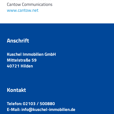
Cantow Communications
www.cantow.net
Anschrift
Kuschel Immobilien GmbH
Mittelstraße 59
40721 Hilden
Kontakt
Telefon:
02103 / 500880
E-Mail:
info@kuschel-immobilien.de