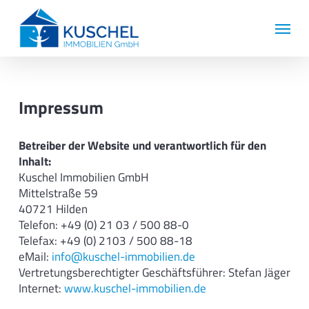
Skip
Menu
to
main
content
Impressum
Betreiber der Website und verantwortlich für den
Inhalt:
Kuschel Immobilien GmbH
Mittelstraße 59
40721 Hilden
Telefon: +49 (0) 21 03 / 500 88-0
Telefax: +49 (0) 2103 / 500 88-18
eMail:
info@kuschel-immobilien.de
Vertretungsberechtigter Geschäftsführer: Stefan Jäger
Internet:
www.kuschel-immobilien.de