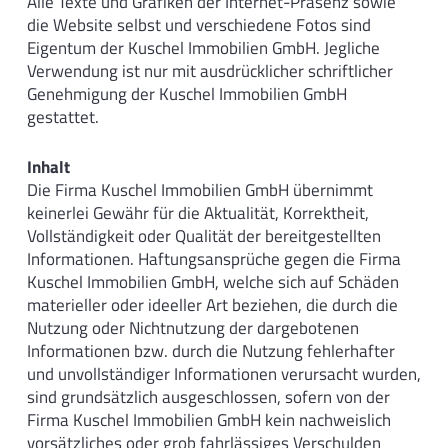
Alle Texte und Grafiken der Internet-Präsenz sowie
die Website selbst und verschiedene Fotos sind
Eigentum der Kuschel Immobilien GmbH. Jegliche
Verwendung ist nur mit ausdrücklicher schriftlicher
Genehmigung der Kuschel Immobilien GmbH
gestattet.
Inhalt
Die Firma Kuschel Immobilien GmbH übernimmt
keinerlei Gewähr für die Aktualität, Korrektheit,
Vollständigkeit oder Qualität der bereitgestellten
Informationen. Haftungsansprüche gegen die Firma
Kuschel Immobilien GmbH, welche sich auf Schäden
materieller oder ideeller Art beziehen, die durch die
Nutzung oder Nichtnutzung der dargebotenen
Informationen bzw. durch die Nutzung fehlerhafter
und unvollständiger Informationen verursacht wurden,
sind grundsätzlich ausgeschlossen, sofern von der
Firma Kuschel Immobilien GmbH kein nachweislich
vorsätzliches oder grob fahrlässiges Verschulden