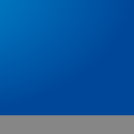
Für Sie da
Wir begleiten Ihr Immobilienvorhaben vom
Anfang bis zum Abschluss. Persönlich, nah
und mit unserer gesamten Expertise.