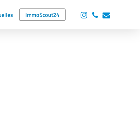
instagram
phone
email
uelles
ImmoScout24